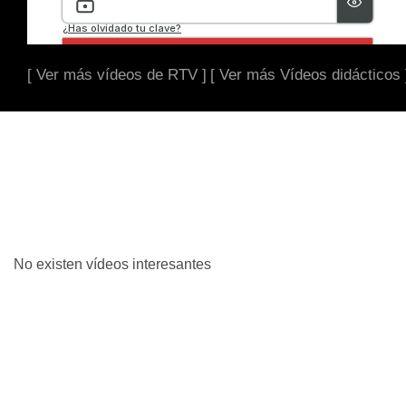
[ Ver más vídeos de RTV ]
[ Ver más Vídeos didácticos 
No existen vídeos interesantes