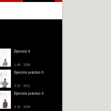
Ejercicio 5
1:48 · 2006
Ejercicio práctico 5
3:15 · 2012
Ejercicio práctico 5
8:35 · 2009