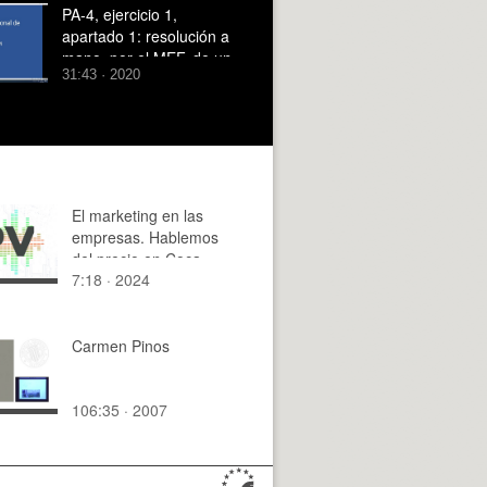
PA-4, ejercicio 1,
apartado 1: resolución a
mano, por el MEF, de un
31:43 · 2020
ménsula isostática
modelada mediante 3
elementos finitos
El marketing en las
empresas. Hablemos
del precio en Coca-
7:18 · 2024
Cola
Carmen Pinos
106:35 · 2007