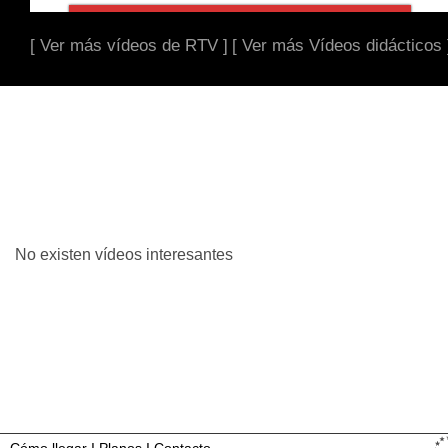
[ Ver más vídeos de RTV ]
[ Ver más Vídeos didácticos 
No existen vídeos interesantes