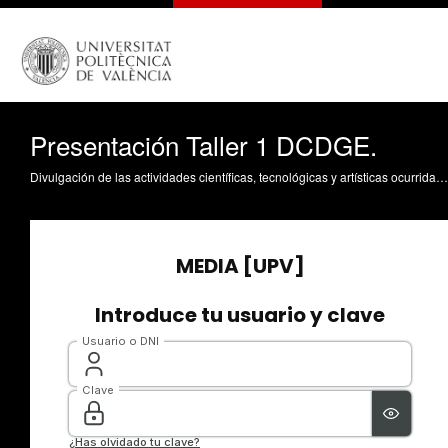
Presentación Taller 1 DCDGE.
Divulgación de las actividades científicas, tecnológicas y artísticas ocurridas en los tres campus de la UPV