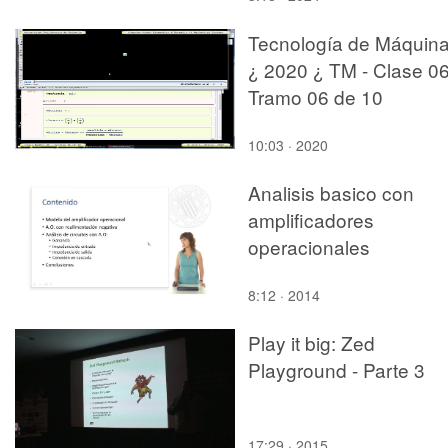
Tecnología de Máquin
¿ 2020 ¿ TM - Clase 06
Tramo 06 de 10
10:03 · 2020
Analisis basico con
amplificadores
operacionales
8:12 · 2014
Play it big: Zed
Playground - Parte 3
17:29 · 2015