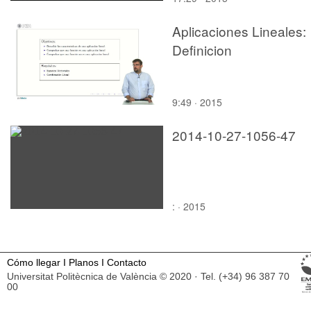
Aplicaciones Lineales:
Definicion
9:49 · 2015
2014-10-27-1056-47
: · 2015
Cómo llegar
I
Planos
I
Contacto
Universitat Politècnica de València © 2020 · Tel. (+34) 96 387 70
00