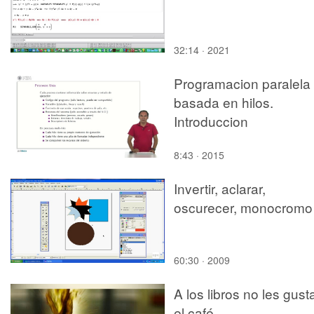
32:14 · 2021
Programacion paralela
basada en hilos.
Introduccion
8:43 · 2015
Invertir, aclarar,
oscurecer, monocromo
60:30 · 2009
A los libros no les gust
el café