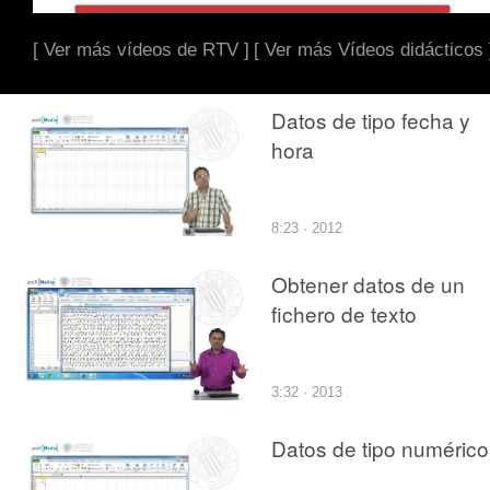
[ Ver más vídeos de RTV ]
[ Ver más Vídeos didácticos 
Datos de tipo fecha y
hora
8:23 · 2012
Obtener datos de un
fichero de texto
3:32 · 2013
Datos de tipo numérico