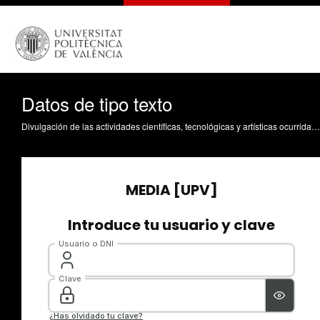
Datos de tipo texto
Divulgación de las actividades científicas, tecnológicas y artísticas ocurridas en los tres campus de la UPV