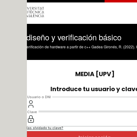
iseño y verificación básico
erificación de hardware a partir de c++ Gadea Gironés, R. (2022). HLS diseño y ve