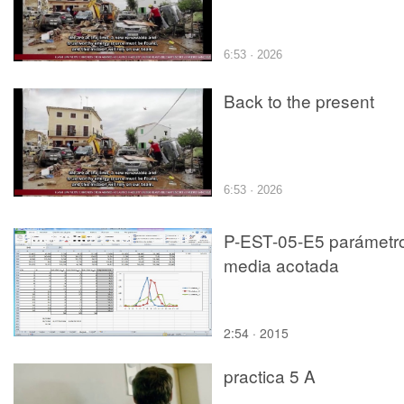
6:53 · 2026
Back to the present
6:53 · 2026
P-EST-05-E5 parámetr
media acotada
2:54 · 2015
practica 5 A