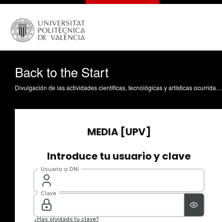
Back to the Start
Divulgación de las actividades científicas, tecnológicas y artísticas ocurridas en los tres campus de la UPV