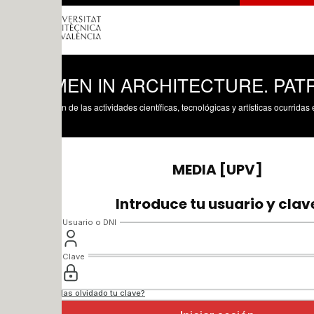
EN IN ARCHITECTURE. PATRIZIA M
n de las actividades científicas, tecnológicas y artísticas ocurridas en los tres cam