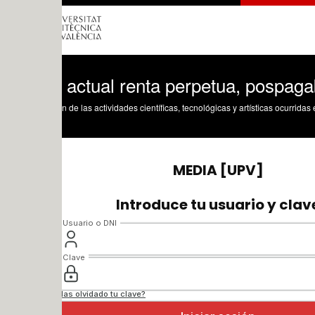
 actual renta perpetua, pospagable y v
n de las actividades científicas, tecnológicas y artísticas ocurridas en los tres cam