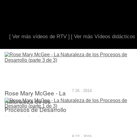
[ Ver más vídeos de RTV ]
[ Ver más Vídeos didácticos 
Rose Mary McGee - La
7:26 · 2014
Naturaleza de los
Procesos de Desarrollo
(parte 3 de 3)
8:22 · 2015