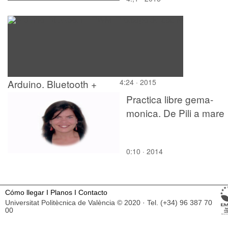
Arduino. Bluetooth +
4:24 · 2015
PWM. Prototipo de coche
Practica libre gema-
monica. De Pili a mare
0:10 · 2014
Cómo llegar
I
Planos
I
Contacto
Universitat Politècnica de València © 2020 · Tel. (+34) 96 387 70
00