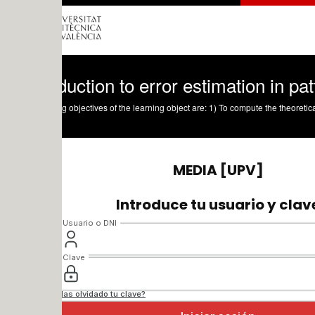
duction to error estimation in pattern rec