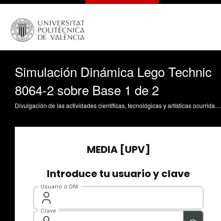
Simulación Dinámica Lego Technic
8064-2 sobre Base 1 de 2
Divulgación de las actividades científicas, tecnológicas y artísticas ocurridas en los tres campus de la UPV