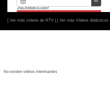
[ Ver más vídeos de RTV ]
[ Ver más Vídeos didácticos 
No existen vídeos interesantes