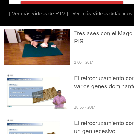
[ Ver más vídeos de RTV ]
[ Ver más Vídeos didácticos 
Tres ases con el Mago
PIS
1:06 · 2014
El retrocruzamiento co
varios genes dominant
10:55 · 2014
El retrocruzamiento co
un gen recesivo