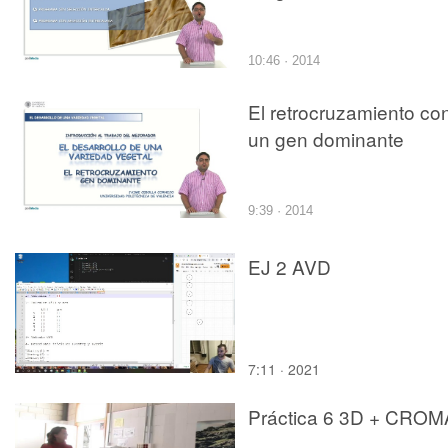
10:46 · 2014
El retrocruzamiento co
un gen dominante
9:39 · 2014
EJ 2 AVD
7:11 · 2021
Práctica 6 3D + CROM