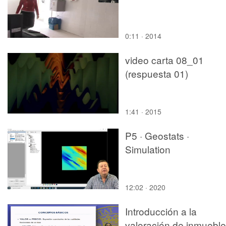
0:11 · 2014
video carta 08_01
(respuesta 01)
1:41 · 2015
P5 · Geostats ·
Simulation
12:02 · 2020
Introducción a la
valoración de inmuebl