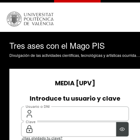
Tres ases con el Mago PIS
Divulgación de las actividades científicas, tecnológicas y artísticas ocurridas en los tres campus de la UPV