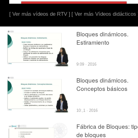
[ Ver más vídeos de RTV ]
[ Ver más Vídeos didácticos 
Bloques dinámicos.
Estiramiento
9:09 · 2016
Bloques dinámicos.
Conceptos básicos
10:,1 · 2016
Fábrica de Bloques: ti
de bloques