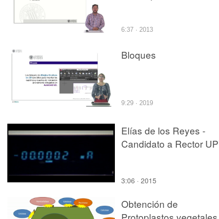
6:37 · 2013
Bloques
9:29 · 2019
Elías de los Reyes -
Candidato a Rector U
3:06 · 2015
Obtención de
Protoplastos vegetales