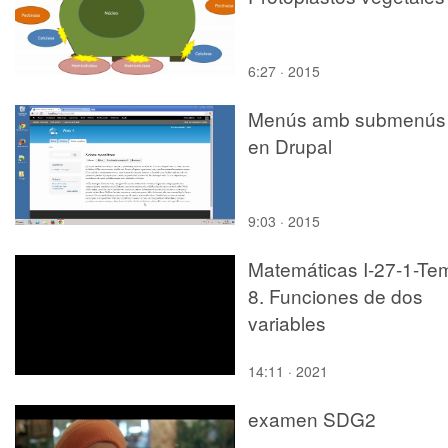
6:27 · 2015
Menús amb submenús
en Drupal
9:03 · 2015
Matemáticas I-27-1-Te
8. Funciones de dos
variables
14:11 · 2021
examen SDG2