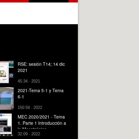
RSE: sesión T14; 14 dic
2021
45:34 · 2021
2021-Tema 5-1 y Tema
6-1
150:59 · 2022
MEC 2020/2021 - Tema
1. Parte 1 Introducción a
la Mecatrónica
32:09 · 2022