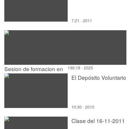
Grammar / spelling
revision
7:21 · 2011
Sesion de formacion en
196:18 · 2025
directo Gestion finaniera
El Depósito Voluntario
2025 (1)
10:30 · 2010
Clase del 16-11-2011