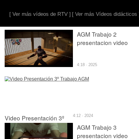
[ Ver más vídeos de RTV ]
[ Ver más Vídeos didácticos 
AGM Trabajo 2
presentacion video
4:18 · 2025
Video Presentación 3º
4:12 · 2024
Trabajo AGM
AGM Trabajo 3
presentacion video