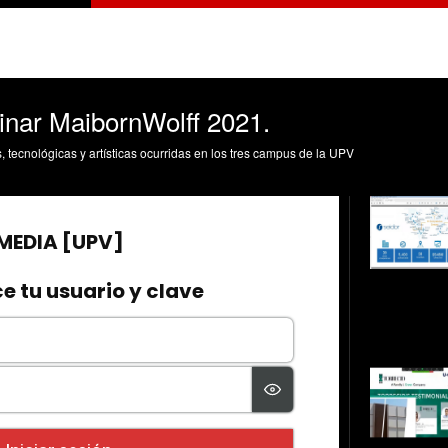
ar MaibornWolff 2021.
s, tecnológicas y artísticas ocurridas en los tres campus de la UPV