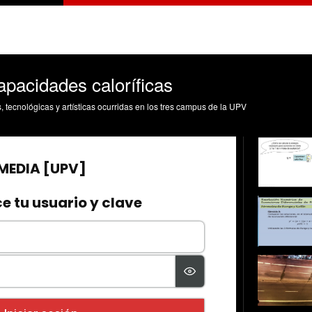
apacidades caloríficas
s, tecnológicas y artísticas ocurridas en los tres campus de la UPV