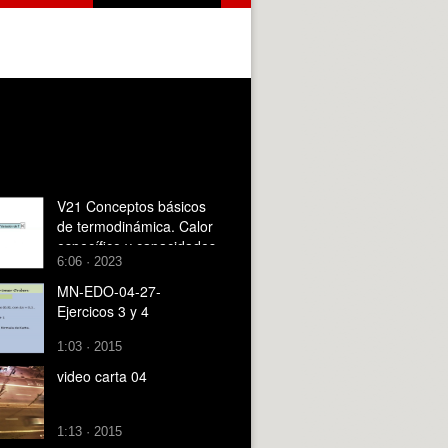
V21 Conceptos básicos
de termodinámica. Calor
específico y capacidades
6:06 · 2023
caloríficas
MN-EDO-04-27-
Ejercicos 3 y 4
1:03 · 2015
video carta 04
1:13 · 2015