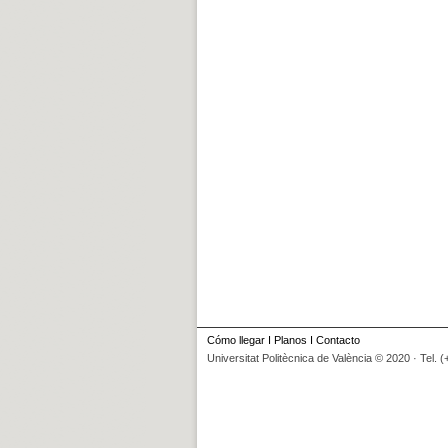
Cómo llegar
I
Planos
I
Contacto
Universitat Politècnica de València © 2020 · Tel. 