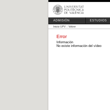
ADMISIÓN
ESTUDIOS
Inicio UPV
::
Volver
Error
Información
No existe información del vídeo