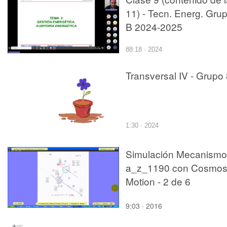
11) - Tecn. Energ. Gru
B 2024-2025
88:18 · 2024
Transversal IV - Grupo
1:30 · 2024
Simulación Mecanismo
a_z_1190 con Cosmo
Motion - 2 de 6
9:03 · 2016