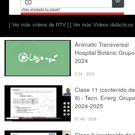
[ Ver más vídeos de RTV ]
[ Ver más Vídeos didácticos 
Animatic Transversal
Hospital Botànic Grupo
2024
0:24 · 2024
Clase 11 (contenido de
9) - Tecn. Energ. Grup
2024-2025
87:48 · 2024
Clase 9 (contenido de 