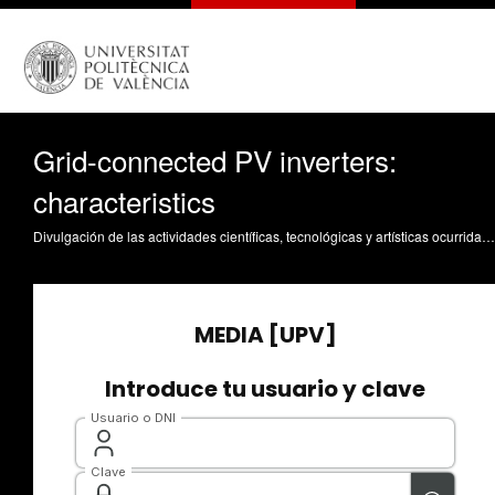
Grid-connected PV inverters:
characteristics
Divulgación de las actividades científicas, tecnológicas y artísticas ocurridas en los tres campus de la UPV