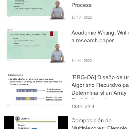
Process
10:48 · 2022
Academic Writing: Writi
a research paper
10:08 · 2022
[PRG-OA] Diseño de u
Algoritmo Recursivo pa
Determinar si un Array
Está Ordenado
10:40 · 2014
Composición de
Multiplexores: Ejemplo