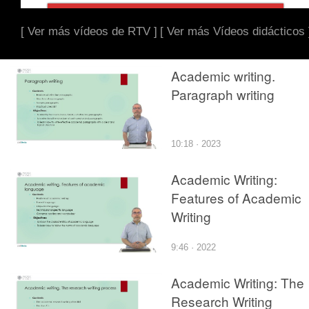
[ Ver más vídeos de RTV ]
[ Ver más Vídeos didácticos 
Academic writing.
Paragraph writing
10:18 · 2023
Academic Writing:
Features of Academic
Writing
9:46 · 2022
Academic Writing: The
Research Writing