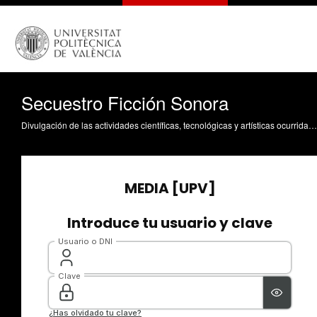
Secuestro Ficción Sonora
Divulgación de las actividades científicas, tecnológicas y artísticas ocurridas en los tres campus de la UPV