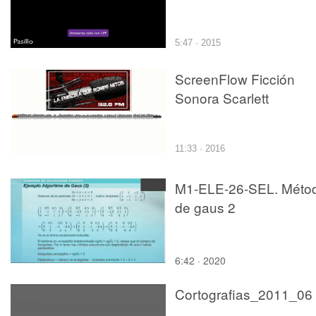
5:47 · 2015
ScreenFlow Ficción
Sonora Scarlett
11:33 · 2016
M1-ELE-26-SEL. Méto
de gaus 2
6:42 · 2020
Cortografias_2011_06