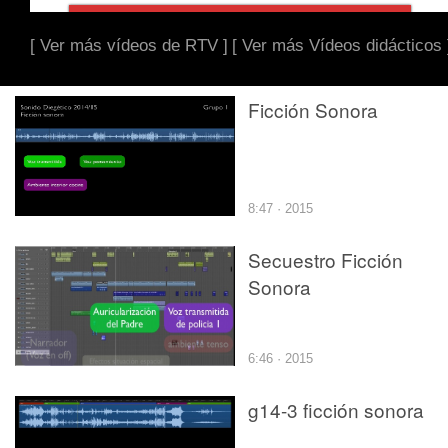
[ Ver más vídeos de RTV ]
[ Ver más Vídeos didácticos 
Ficción Sonora
8:47 · 2015
Secuestro Ficción
Sonora
6:46 · 2015
g14-3 ficción sonora