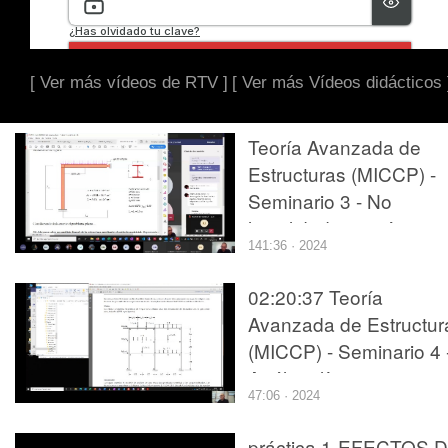
[ Ver más vídeos de RTV ]
[ Ver más Vídeos didácticos 
Teoría Avanzada de
Estructuras (MICCP) -
Seminario 3 - No
linealidad geométrica
141:36 · 2024
02:20:37 Teoría
Avanzada de Estructur
(MICCP) - Seminario 4 
Análisis límite
47:06 · 2024
práctica 1-EFECTOS 