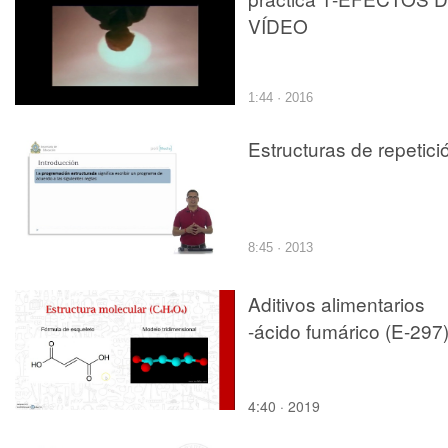
VÍDEO
1:44 · 2016
Estructuras de repetici
8:45 · 2013
Aditivos alimentarios
-ácido fumárico (E-297
4:40 · 2019