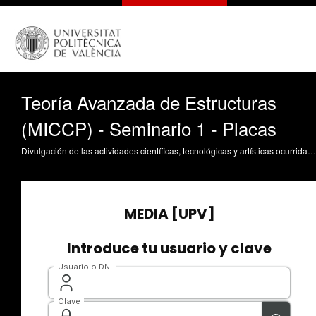
Teoría Avanzada de Estructuras
(MICCP) - Seminario 1 - Placas
Divulgación de las actividades científicas, tecnológicas y artísticas ocurridas en los tres campus de la UPV