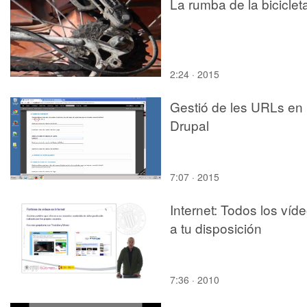
La rumba de la biciclet
2:24 · 2015
Gestió de les URLs en
Drupal
7:07 · 2015
Internet: Todos los víd
a tu disposición
7:36 · 2010