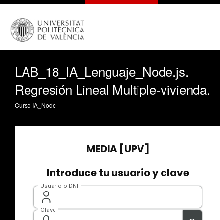
LAB_18_IA_Lenguaje_Node.js.
Regresión Lineal Multiple-vivienda.
Curso IA_Node