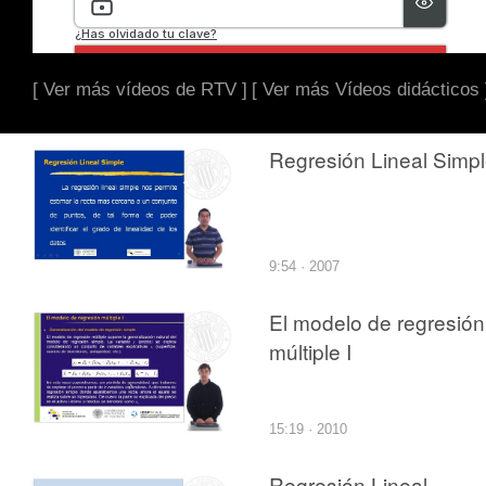
[ Ver más vídeos de RTV ]
[ Ver más Vídeos didácticos 
Regresión Lineal Simp
9:54 · 2007
El modelo de regresión
múltiple I
15:19 · 2010
Regresión Lineal.