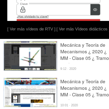
[ Ver más vídeos de RTV ]
[ Ver más Vídeos didácticos 
Mecánica y Teoría de
Mecanismos ¿ 2020 ¿
MM - Clase 05 ¿ Tramo
12 de 12
9:12 · 2020
Mecánica y Teoría de
Mecanismos ¿ 2020 ¿
MM - Clase 05 ¿ Tramo
05 de 12
10:01 · 2020