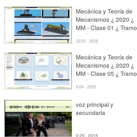
Mecánica y Teoría de
Mecanismos ¿ 2020 ¿
MM - Clase 01 ¿ Tramo
03 de 12
10:01 · 2020
Mecánica y Teoría de
Mecanismos ¿ 2020 ¿
MM - Clase 05 ¿ Tramo
09 de 12
9:04 · 2020
voz principal y
secundaria
0:25 · 2015