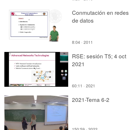
Conmutación en redes
de datos
8:04 · 2011
RSE: sesión T5; 4 oct
2021
60:11 · 2021
2021-Tema 6-2
150:59 · 2022