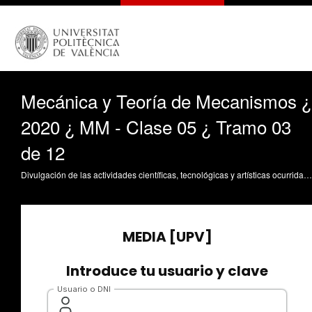
Mecánica y Teoría de Mecanismos ¿
2020 ¿ MM - Clase 05 ¿ Tramo 03
de 12
Divulgación de las actividades científicas, tecnológicas y artísticas ocurridas en los tres campus de la UPV