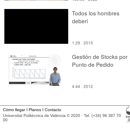
Todos los hombres
deberí
1:29 · 2015
Gestión de Stocks por
Punto de Pedido
4:44 · 2012
Cómo llegar
I
Planos
I
Contacto
Universitat Politècnica de València © 2020 · Tel. (+34) 96 387 70
00