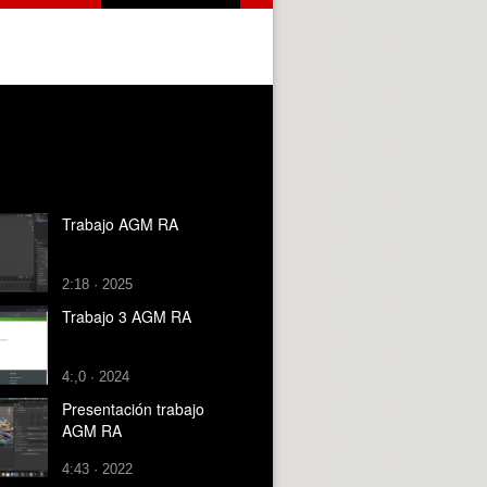
Trabajo AGM RA
2:18 · 2025
Trabajo 3 AGM RA
4:,0 · 2024
Presentación trabajo
AGM RA
4:43 · 2022