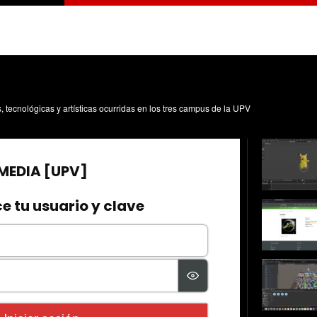
s, tecnológicas y artísticas ocurridas en los tres campus de la UPV