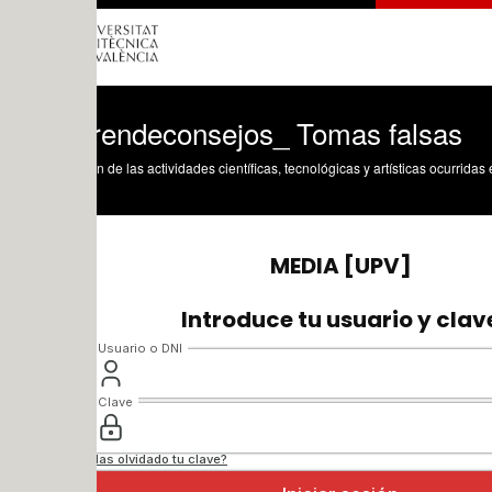
endeconsejos_ Tomas falsas
n de las actividades científicas, tecnológicas y artísticas ocurridas en los tres cam