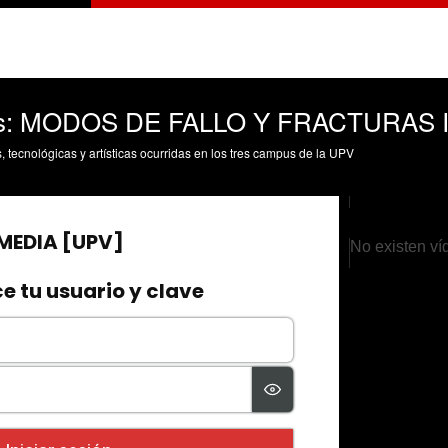
les: MODOS DE FALLO Y FRACTURAS 
s, tecnológicas y artísticas ocurridas en los tres campus de la UPV
No existen ví