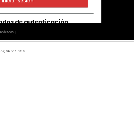
idácticos ]
(+34) 96 387 70 00