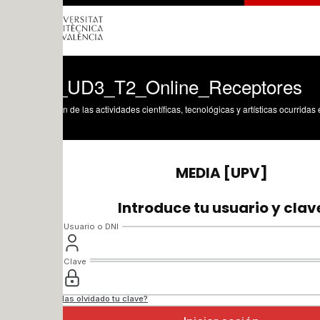
UD3_T2_Online_Receptores
n de las actividades científicas, tecnológicas y artísticas ocurridas en los tres cam