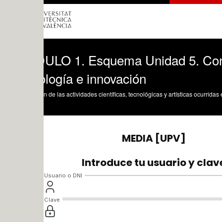
LO 1. Esquema Unidad 5. Conceptos cla
logía e innovación
n de las actividades científicas, tecnológicas y artísticas ocurridas en los tres cam