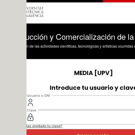
ucción y Comercialización de la carne d
n de las actividades científicas, tecnológicas y artísticas ocurridas en los tres cam