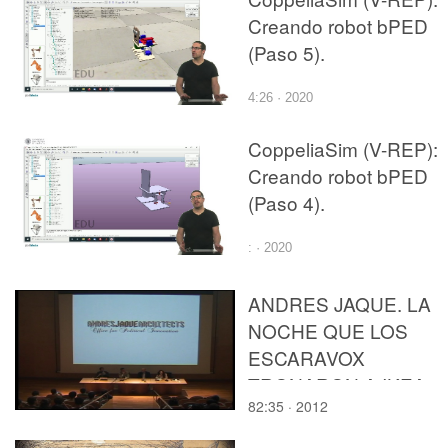
Creando robot bPED
(Paso 5).
4:26 · 2020
CoppeliaSim (V-REP):
Creando robot bPED
(Paso 4).
: · 2020
ANDRES JAQUE. LA
NOCHE QUE LOS
ESCARAVOX
TRONARON A IKEA
82:35 · 2012