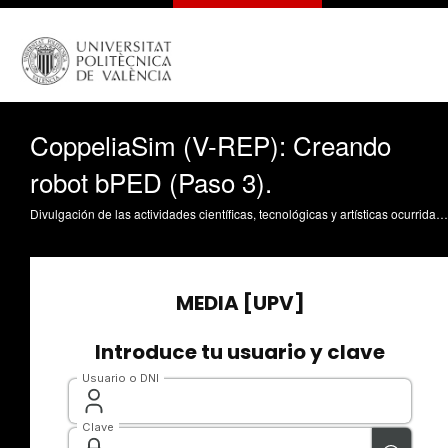
CoppeliaSim (V-REP): Creando
robot bPED (Paso 3).
Divulgación de las actividades científicas, tecnológicas y artísticas ocurridas en los tres campus de la UPV