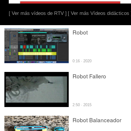
[ Ver más vídeos de RTV ]
[ Ver más Vídeos didácticos 
Robot
0:16 · 2020
Robot Fallero
2:50 · 2015
Robot Balanceador