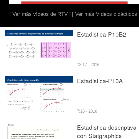
[ Ver más vídeos de RTV ]
[ Ver más Vídeos didácticos 
Estadistica-P10B2
13:17 · 2016
Estadistica-P10A
7:28 · 2016
Estadistica descriptiva
con Statgraphics