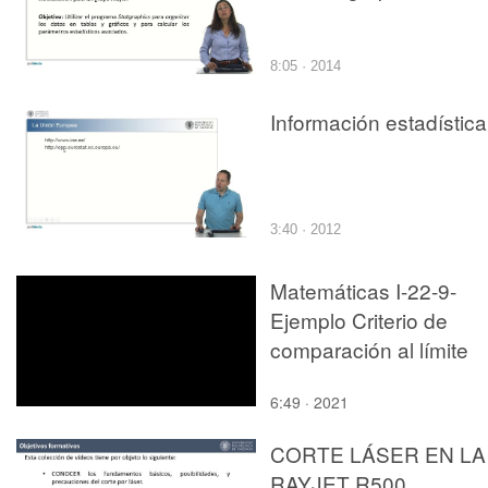
8:05 · 2014
Información estadística
3:40 · 2012
Matemáticas I-22-9-
Ejemplo Criterio de
comparación al límite
6:49 · 2021
CORTE LÁSER EN LA
RAYJET R500.