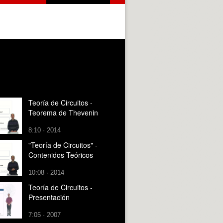
Teoría de Circuitos -
Teorema de Thevenin
8:10 · 2014
"Teoría de Circuitos" -
Contenidos Teóricos
10:08 · 2014
Teoría de Circuitos -
Presentación
7:05 · 2007