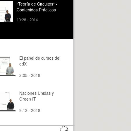
"Teoría de Circuitos" -
Contenidos Prácticos
10:28 · 2014
El panel de cursos de
edX
2:05 · 2018
Naciones Unidas y
Green IT
9:13 · 2018