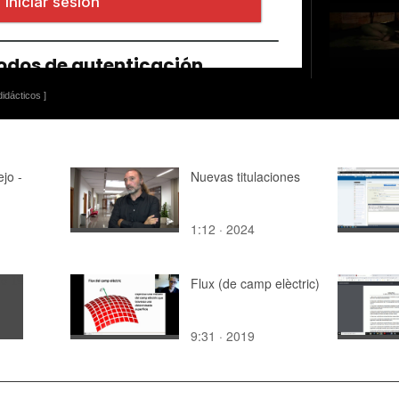
idácticos ]
jo -
Nuevas titulaciones
1:12 · 2024
Flux (de camp elèctric)
9:31 · 2019