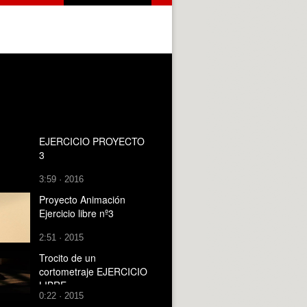
EJERCICIO PROYECTO
3
3:59 · 2016
Proyecto Animación
Ejercicio libre nº3
2:51 · 2015
Trocito de un
cortometraje EJERCICIO
LIBRE
0:22 · 2015