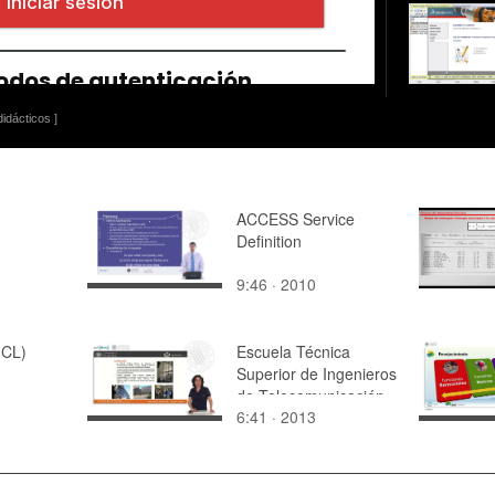
idácticos ]
ACCESS Service
Definition
9:46 · 2010
(CL)
Escuela Técnica
Superior de Ingenieros
de Telecomunicación
6:41 · 2013