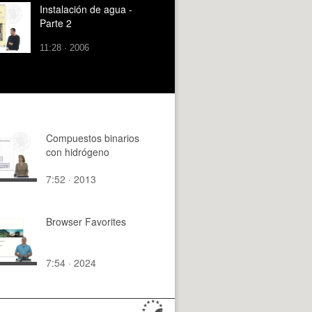
Instalación de agua -
Parte 2
11:28 · 2006
Compuestos binarios
con hidrógeno
7:52 · 2013
Browser Favorites
7:54 · 2024