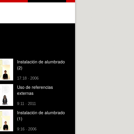
Instalación de alumbrado
(2)
17:18 · 2006
Uso de referencias
externas
9:11 · 2011
Instalación de alumbrado
(1)
9:16 · 2006