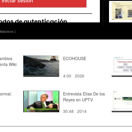
idácticos ]
cambios
ECOHOUSE
enta Wiki
4:00 · 2026
normal.
Entrevista Elías De los
Reyes en UPTV
30:48 · 2014