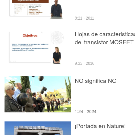
8:21 · 2011
Hojas de característica
del transistor MOSFET
9:33 · 2016
NO significa NO
1:24 · 2024
¡Portada en Nature!