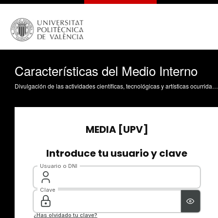
Características del Medio Interno
Divulgación de las actividades científicas, tecnológicas y artísticas ocurridas en los tres campus de la UPV