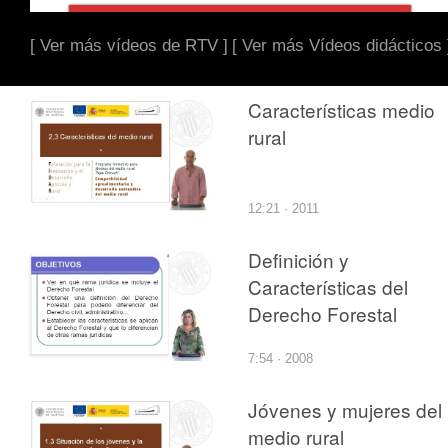
[ Ver más vídeos de RTV ]
[ Ver más Vídeos didácticos 
Características medio
rural
12:21 · 2011
Definición y
Características del
Derecho Forestal
7:54 · 2008
Jóvenes y mujeres del
medio rural