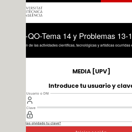
-QO-Tema 14 y Problemas 13-14
n de las actividades científicas, tecnológicas y artísticas ocurridas en los tres cam