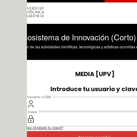
cosistema de Innovación (Corto)
n de las actividades científicas, tecnológicas y artísticas ocurridas en los tres cam