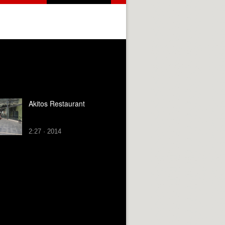
Akitos Restaurant
2:27 · 2014