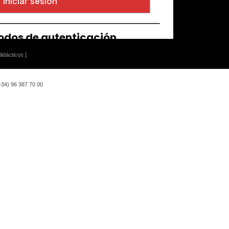
idácticos ]
(+34) 96 387 70 00