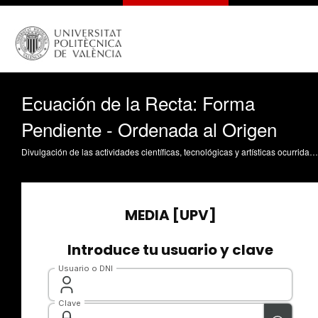
Ecuación de la Recta: Forma
Pendiente - Ordenada al Origen
Divulgación de las actividades científicas, tecnológicas y artísticas ocurridas en los tres campus de la UPV