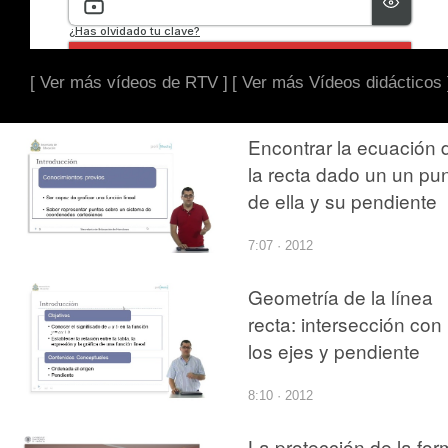
[ Ver más vídeos de RTV ]
[ Ver más Vídeos didácticos 
Encontrar la ecuación 
la recta dado un un pu
de ella y su pendiente
7:07 · 2012
Geometría de la línea
recta: intersección con
los ejes y pendiente
8:10 · 2012
La protección de la fo