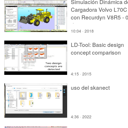
Simulación Dinámica d
Cargadora Volvo L70C
con Recurdyn V8R5 - 
de 10
10:04 · 2018
LD-Tool: Basic design
concept comparison
4:15 · 2015
uso del skanect
4:36 · 2022