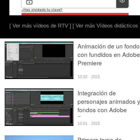
[ Ver más vídeos de RTV ]
[ Ver más Vídeos didácticos 
Animación de un fondo
con fundidos en Adobe
Premiere
10:02 · 2015
Integración de
personajes animados 
fondos con Adobe
Premiere
10:01 · 2015
Primera toma de