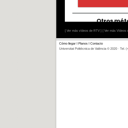
[ Ver más vídeos de RTV ]
[ Ver más Vídeos d
Cómo llegar
I
Planos
I
Contacto
Universitat Politècnica de València © 2020 · Tel. 