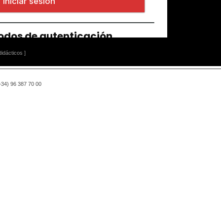
idácticos ]
(+34) 96 387 70 00