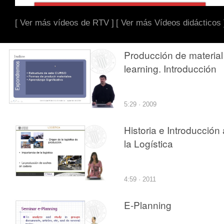
[ Ver más vídeos de RTV ]
[ Ver más Vídeos didácticos 
Producción de material
learning. Introducción
5:29 · 2009
Historia e Introducción 
la Logística
4:59 · 2011
E-Planning