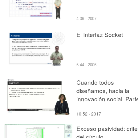
4:06 · 2007
El Interfaz Socket
5:44 · 2006
Cuando todos
diseñamos, hacia la
innovación social. Part
2.
10:52 · 2017
Exceso pasividad: crite
del círculo