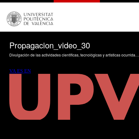
Propagacion_video_30
Divulgación de las actividades científicas, tecnológicas y artísticas ocurridas en los tres campus de la UPV