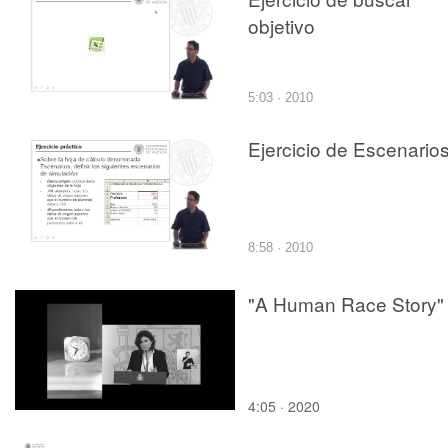
objetivo
5:03 · 2010
Ejercicio de Escenario
8:58 · 2010
"A Human Race Story"
4:05 · 2020