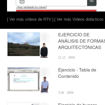
[ Ver más vídeos de RTV ]
[ Ver más Vídeos didácticos 
EJERCICIO DE
ANÁLISIS DE FORMA
ARQUITECTÓNICAS
11:12 · 2008
Ejercicio - Tabla de
Contenido
3:06 · 2009
Ejercicio de buscar